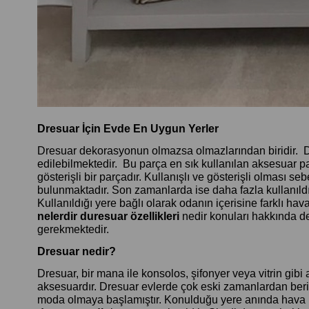
Dresuar İçin Evde En Uygun Yerler
Dresuar dekorasyonun olmazsa olmazlarından biridir. Dre
edilebilmektedir. Bu parça en sık kullanılan aksesuar p
gösterişli bir parçadır. Kullanışlı ve gösterişli olması s
bulunmaktadır. Son zamanlarda ise daha fazla kullanıldığ
Kullanıldığı yere bağlı olarak odanın içerisine farklı hav
nelerdir
duresuar özellikleri
nedir konuları hakkında de
gerekmektedir.
Dresuar nedir?
Dresuar, bir mana ile konsolos, şifonyer veya vitrin gib
aksesuardır. Dresuar evlerde çok eski zamanlardan beri
moda olmaya başlamıştır. Konulduğu yere anında hava 