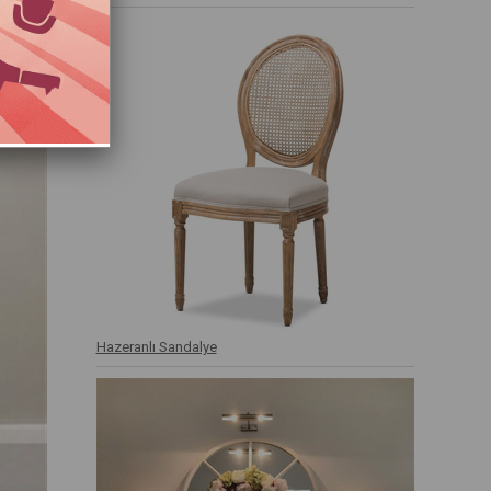
Hazeranlı Sandalye