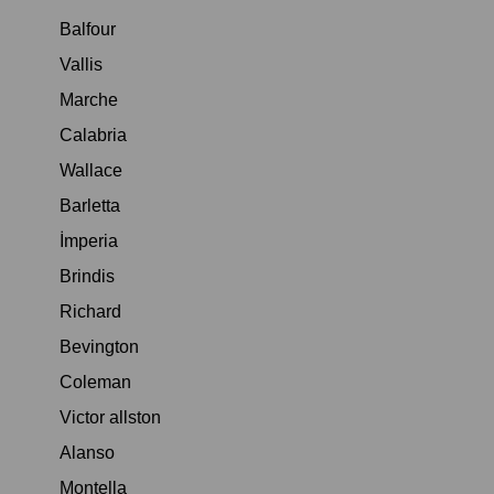
Balfour
Vallis
Marche
Calabria
Wallace
Barletta
İmperia
Brindis
Richard
Bevington
Coleman
Victor allston
Alanso
Montella