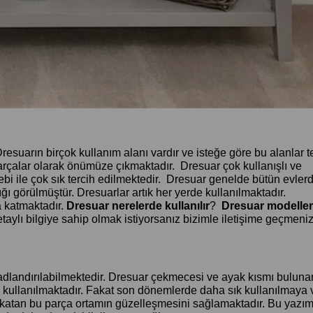
suarın birçok kullanım alanı vardır ve isteğe göre bu alanlar t
arçalar olarak önümüze çıkmaktadır. Dresuar çok kullanışlı ve
ebebi ile çok sık tercih edilmektedir. Dresuar genelde bütün evler
ı görülmüştür. Dresuarlar artık her yerde kullanılmaktadır.
a katmaktadır.
Dresuar nerelerde kullanılır
?
Dresuar modeller
taylı bilgiye sahip olmak istiyorsanız bizimle iletişime geçmeni
i adlandırılabilmektedir. Dresuar çekmecesi ve ayak kısmı bulunan
 kullanılmaktadır. Fakat son dönemlerde daha sık kullanılmaya 
katan bu parça ortamın güzelleşmesini sağlamaktadır. Bu yazı