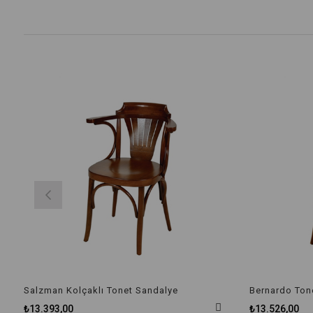
Salzman Kolçaklı Tonet Sandalye
Bernardo Ton
₺13.393,00
₺13.526,00