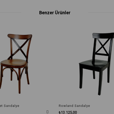
Benzer Ürünler
et Sandalye
Rowland Sandalye
₺13.125,00