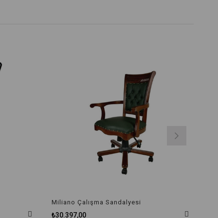
Miliano Çalışma Sandalyesi
₺30.397,00