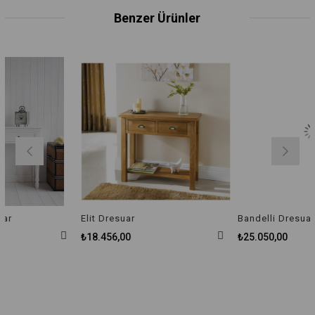
Benzer Ürünler
Elit Dresuar
Bandelli Dresuar
₺18.456,00
₺25.050,00