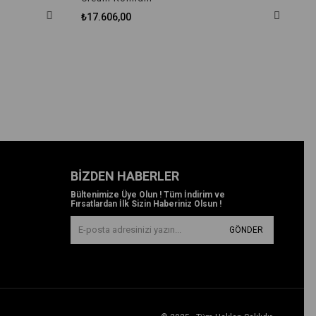
₺17.606,00
BIZDEN HABERLER
Bültenimize Üye Olun ! Tüm İndirim ve
Fırsatlardan İlk Sizin Haberiniz Olsun !
GÖNDER