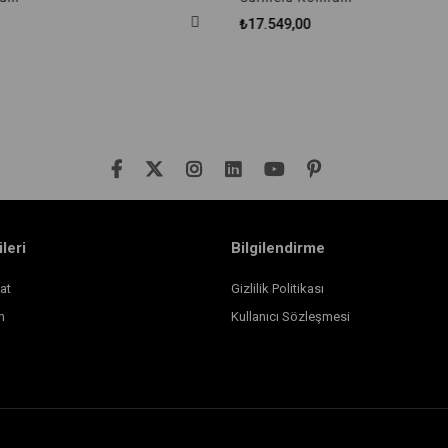
₺17.549,00
ileri
Bilgilendirme
at
Gizlilik Politikası
m
Kullanıcı Sözleşmesi