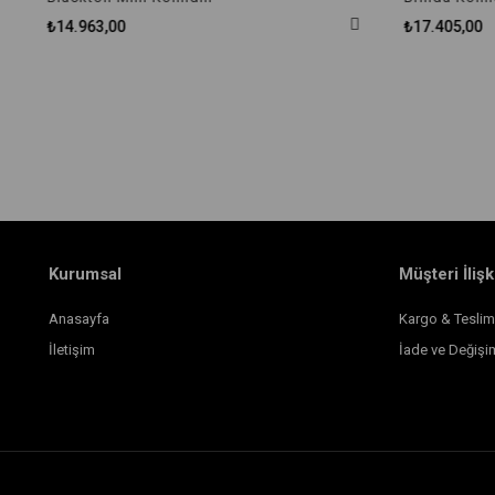
₺14.963,00
₺17.405,00
Kurumsal
Müşteri İlişk
Anasayfa
Kargo & Teslim
İletişim
İade ve Değişi