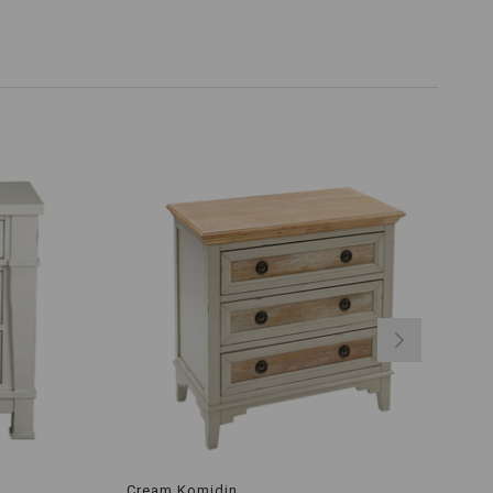
Cream Komidin