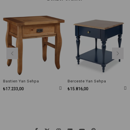
Bastien Yan Sehpa
Berceste Yan Sehpa
₺17.233,00
₺15.816,00