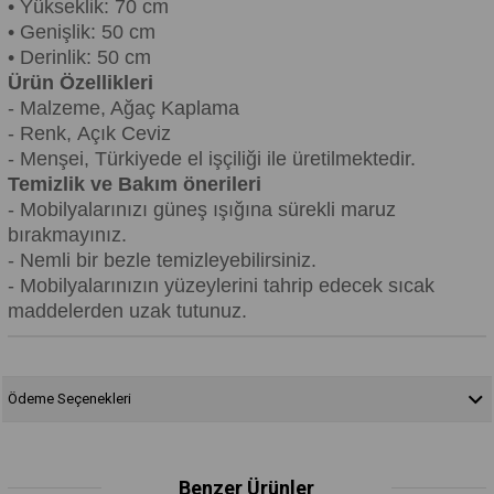
• Yükseklik: 70 cm
• Genişlik: 50 cm
• Derinlik: 50 cm
Ürün Özellikleri
- Malzeme, Ağaç Kaplama
- Renk,
Açık Ceviz
- Menşei, Türkiyede el işçiliği ile üretilmektedir.
Temizlik ve Bakım önerileri
- Mobilyalarınızı güneş ışığına sürekli maruz
bırakmayınız.
- Nemli bir bezle temizleyebilirsiniz.
- Mobilyalarınızın yüzeylerini tahrip edecek sıcak
maddelerden uzak tutunuz.
Ödeme Seçenekleri
Benzer Ürünler