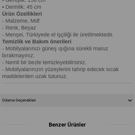
• Genişlik: 150 cm
• Derinlik: 45 cm
Ürün Özellikleri
- Malzeme, Mdf
- Renk, Beyaz
- Menşei, Türkiyede el işçiliği ile üretilmektedir.
Temizlik ve Bakım önerileri
- Mobilyalarınızı güneş ışığına sürekli maruz
bırakmayınız.
- Nemli bir bezle temizleyebilirsiniz.
- Mobilyalarınızın yüzeylerini tahrip edecek sıcak
maddelerden uzak tutunuz.
Ödeme Seçenekleri
Benzer Ürünler