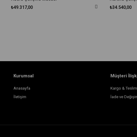
₺49.317,00
₺34.540,00
Kurumsal
Müşteri İlişk
Anasayfa
Kargo & Teslim
İletişim
İade ve Değişi