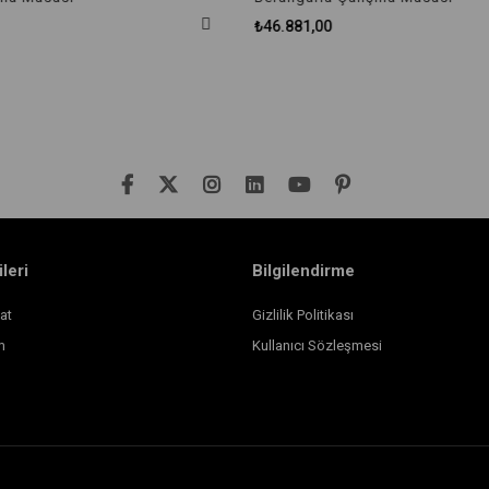
₺46.881,00
ileri
Bilgilendirme
at
Gizlilik Politikası
m
Kullanıcı Sözleşmesi