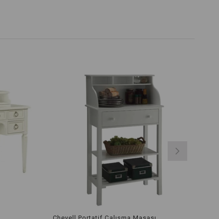
Chevell Portatif Çalışma Masası