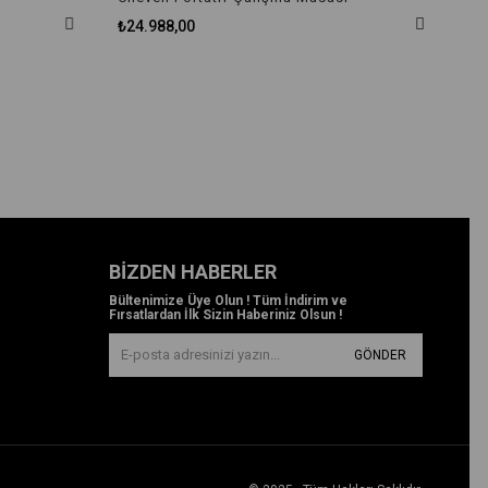
₺24.988,00
BIZDEN HABERLER
Bültenimize Üye Olun ! Tüm İndirim ve
Fırsatlardan İlk Sizin Haberiniz Olsun !
GÖNDER