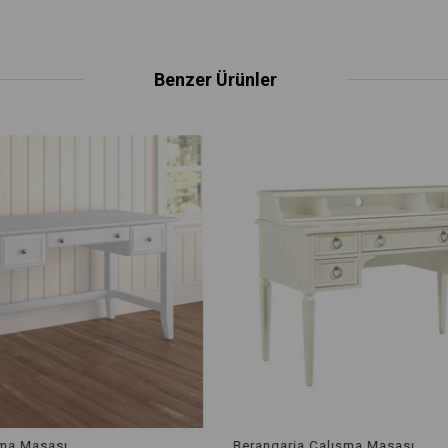
Benzer Ürünler
şma Masası
Berangaria Çalışma Masası